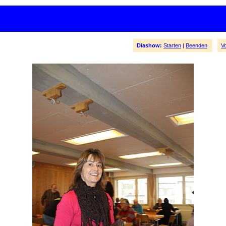
Diashow:
Starten
|
Beenden
V