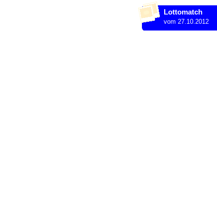
Lottomatch
vom 27.10.2012